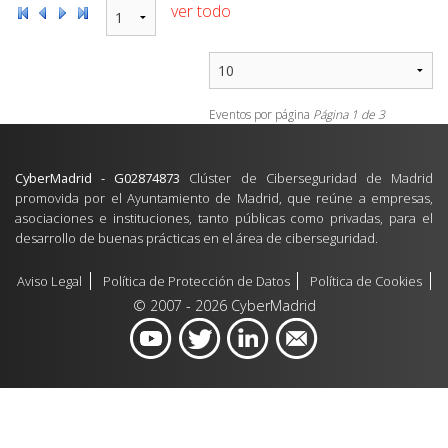
ver todo
Eventos por página
Página
1
de
3
CyberMadrid - G02874873
Clúster de Ciberseguridad de Madrid
promovida por el Ayuntamiento de Madrid, que reúne a empresas,
asociaciones e instituciones, tanto públicas como privadas, para el
desarrollo de buenas prácticas en el área de ciberseguridad.
Aviso Legal
Política de Protección de Datos
Política de Cookies
© 2007 - 2026 CyberMadrid