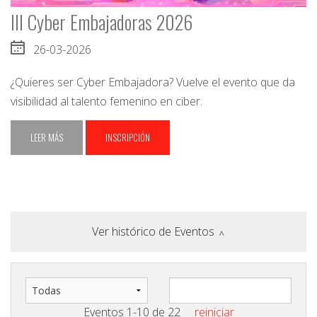
III Cyber Embajadoras 2026
26-03-2026
¿Quieres ser Cyber Embajadora? Vuelve el evento que da
visibilidad al talento femenino en ciber.
LEER MÁS
INSCRIPCIÓN
Ver histórico de Eventos
Eventos
1
-
10
de
22
reiniciar