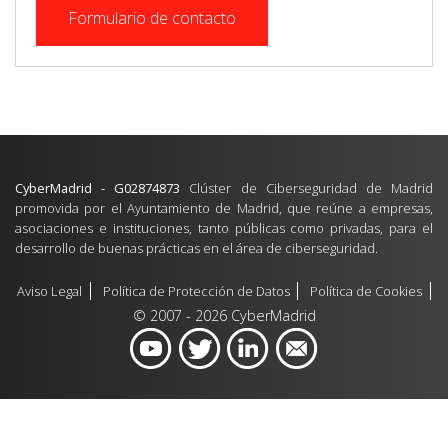
Formulario de contacto
CyberMadrid - G02874873
Clúster de Ciberseguridad de Madrid
promovida por el Ayuntamiento de Madrid, que reúne a empresas,
asociaciones e instituciones, tanto públicas como privadas, para el
desarrollo de buenas prácticas en el área de ciberseguridad.
Aviso Legal
Política de Protección de Datos
Política de Cookies
© 2007 - 2026 CyberMadrid