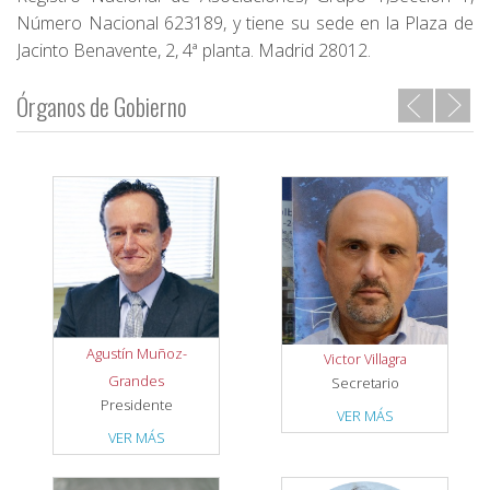
Número Nacional 623189, y tiene su sede en la Plaza de
Jacinto Benavente, 2, 4ª planta. Madrid 28012.
Órganos de Gobierno
Agustín Muñoz-
Victor Villagra
Grandes
Secretario
Presidente
VER MÁS
VER MÁS