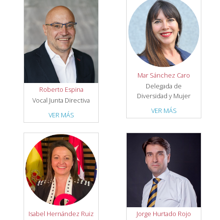
Mar Sánchez Caro
Delegada de
Roberto Espina
Diversidad y Mujer
Vocal Junta Directiva
VER MÁS
VER MÁS
Isabel Hernández Ruiz
Jorge Hurtado Rojo