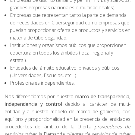
Empresas de distinto tamaño y perfil (PYMEs y start-ups,
grandes empresas nacionales o multinacionales).
Empresas que representan tanto la parte de demanda
de necesidades en Ciberseguridad como empresas que
puedan proporcionar oferta de productos y servicios en
materia de Ciberseguridad.
Instituciones y organismos públicos que proporcionen
cobertura en todos los ámbitos (local, regional y
estatal).
Entidades del ámbito educativo, privados y públicos
(Universidades, Escuelas, etc…)
Profesionales independientes.
Nos diferenciamos por nuestro
marco de transparencia,
independencia y control
debido al carácter de multi-
entidad y a nuestro modelo de marco de gobierno, con
equilibro y proporcionalidad en la presencia de entidades
procedentes del ámbito de la Oferta
proveedores de
servicios cyber
, la Demanda
clientes de servicios de cyber