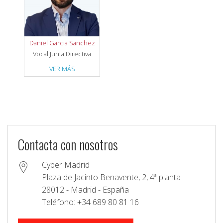
Daniel Garcia Sanchez
Vocal Junta Directiva
VER MÁS
Contacta con nosotros
Cyber Madrid
Plaza de Jacinto Benavente, 2, 4ª planta
28012 - Madrid - España
Teléfono: +34 689 80 81 16