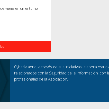
que viene en un entorno
des
CyberMadrid, a través de sus iniciativas, elabora estu
relacionados con la Seguridad de la Información, con l
profesionales de la Asociación.