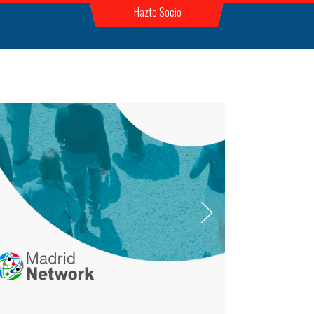
Hazte Socio
o