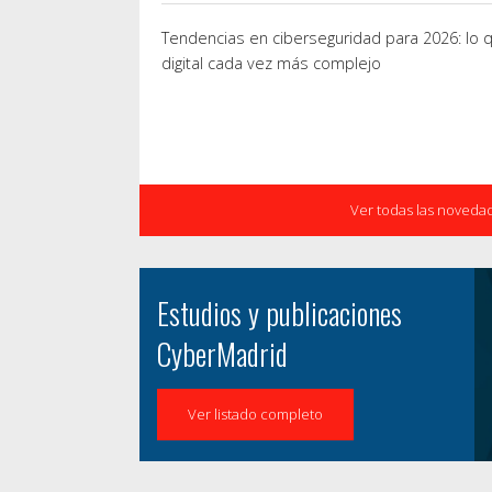
Tendencias en ciberseguridad para 2026: lo 
digital cada vez más complejo
Ver todas las noveda
Estudios y publicaciones
CyberMadrid
Ver listado completo