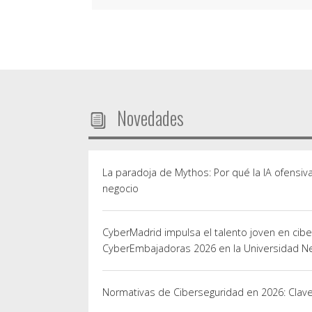
Novedades
La paradoja de Mythos: Por qué la IA ofensiv
negocio
CyberMadrid impulsa el talento joven en cib
CyberEmbajadoras 2026 en la Universidad Ne
Normativas de Ciberseguridad en 2026: Cla