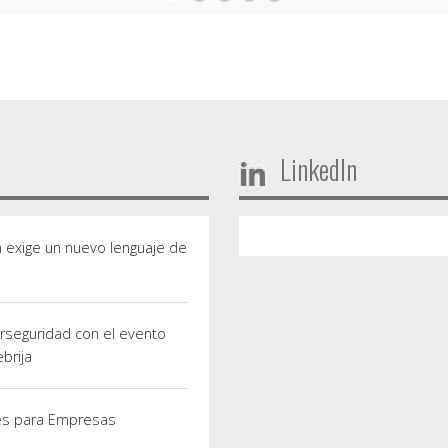
LinkedIn
a exige un nuevo lenguaje de
erseguridad con el evento
brija
ves para Empresas