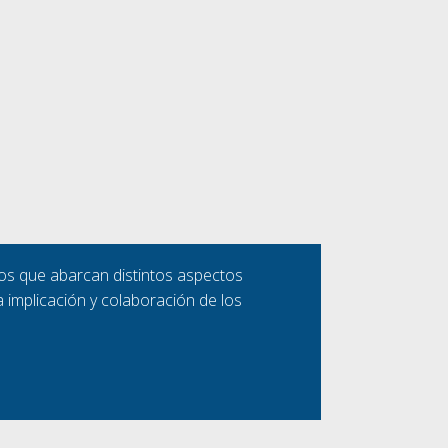
dios que abarcan distintos aspectos
a implicación y colaboración de los