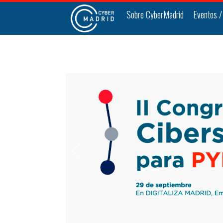
Sobre CyberMadrid
Eventos /