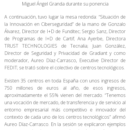
Miguel Ángel Granda durante su ponencia
A continuación, tuvo lugar la mesa redonda: “Situación de
la Innovación en Ciberseguridad” de la mano de Gonzalo
Álvarez, Director de I+D de Funditec; Sergio Sanz, Director
de Programas de I+D de Cartif; Ana Ayerbe, Directora
TRUST TECHNOLOGIES de Tecnalia; Juan González,
Director de Seguridad y Privacidad de Gradiant y como
moderador, Aureo Díaz-Carrasco, Executive Director de
FEDIT; se trató sobre el colectivo de centros tecnológicos.
Existen 35 centros en toda España con unos ingresos de
750 millones de euros al año, de esos ingresos,
aproximadamente el 55% vienen del mercado. “Tenemos
una vocación de mercado, de transferencia y de servicio al
entorno empresarial más competitivo e innovador del
contexto de cada uno de los centros tecnológicos” afirmó
Aureo Díaz-Carrasco. En la sesión se explicaron ejemplos