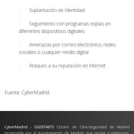
· Suplantación de Identidad
· Seguimiento con programas espías en
diferentes dispositivos digitales
· Amenazas por correo electrónico, redes
sociales o cualquier medio digital
· Ataques a su reputación en internet
Fuente: CyberMadrid
CyberMadrid - G02874873
Clúster de Ciberseguridad de Madrid
promovida por el Ayuntamiento de Madrid, que reúne a empresas,