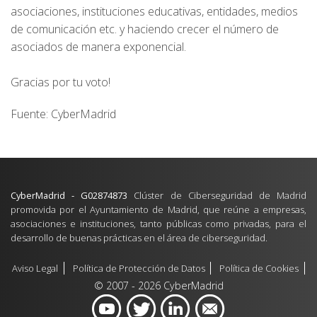
asociaciones, instituciones educativas, entidades, medios
de comunicación etc. y haciendo crecer el número de
asociados de manera exponencial.
Gracias por tu voto!
Fuente: CyberMadrid
CyberMadrid - G02874873
Clúster de Ciberseguridad de Madrid
promovida por el Ayuntamiento de Madrid, que reúne a empresas,
asociaciones e instituciones, tanto públicas como privadas, para el
desarrollo de buenas prácticas en el área de ciberseguridad.
Aviso Legal
Política de Protección de Datos
Política de Cookies
© 2007 - 2026 CyberMadrid