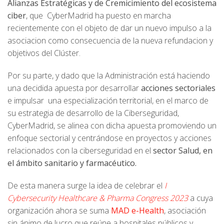
Alianzas Estratégicas y de Cremicimiento del ecosistema
ciber
, que CyberMadrid ha puesto en marcha
recientemente con el objeto de dar un nuevo impulso a la
asociacion como consecuencia de la nueva refundacion y
objetivos del Clúster.
Por su parte, y dado que la Administración está haciendo
una decidida apuesta por desarrollar
acciones sectoriales
e impulsar una especialización territorial, en el marco de
su estrategia de desarrollo de la Ciberseguridad,
CyberMadrid, se alinea con dicha apuesta promoviendo un
enfoque sectorial y centrándose en proyectos y acciones
relacionados con la ciberseguridad en el
sector Salud, en
el ámbito sanitario y farmacéutico.
De esta manera surge la idea de celebrar el
I
Cybersecurity Healthcare & Pharma Congress 2023
a cuya
organización ahora se suma
MAD e-Health
, asociación
sin ánimo de lucro que reúne a hospitales públicos y