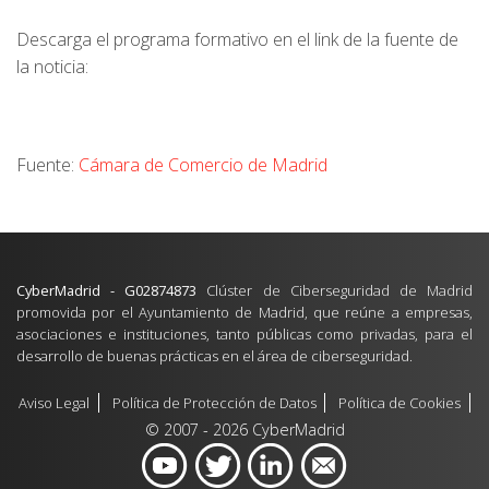
Descarga el programa formativo en el link de la fuente de
la noticia:
Fuente:
Cámara de Comercio de Madrid
CyberMadrid - G02874873
Clúster de Ciberseguridad de Madrid
promovida por el Ayuntamiento de Madrid, que reúne a empresas,
asociaciones e instituciones, tanto públicas como privadas, para el
desarrollo de buenas prácticas en el área de ciberseguridad.
Aviso Legal
Política de Protección de Datos
Política de Cookies
© 2007 - 2026 CyberMadrid