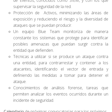
de Eventos, conocidos como SIEM, y con los que
supervisar la seguridad de la red.
Protección de Activos, minimizando las áreas de
exposición y reduciendo el riesgo y la diversidad de
ataques que se puedan producir.
Un equipo Blue Team monitoriza de manera
constante los sistemas que protege para identificar
posibles amenazas que puedan surgir contra la
entidad que defienden.
Técnicas a utilizar si se produce un ataque contra
una entidad, para contrarrestar y contener a los
atacantes, identificando el vector de entrada y
definiendo las medidas a tomar para detener el
ataque.
Conocimientos de análisis forense, tareas que
permiten analizar los eventos ocurridos durante un
incidente de seguridad.
Calendario
de próximas convocatorias para los próximos