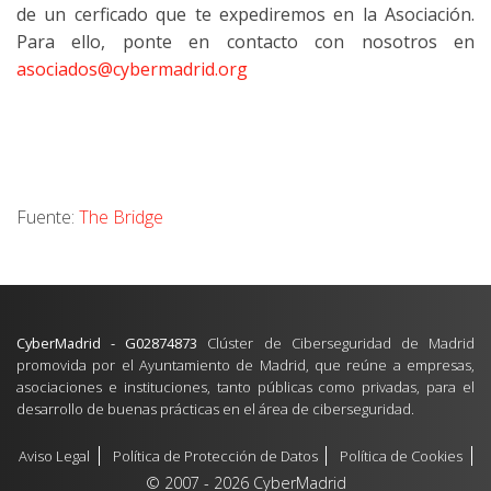
de un cerficado que te expediremos en la Asociación.
Para ello, ponte en contacto con nosotros en
asociados@cybermadrid.org
Fuente:
The Bridge
CyberMadrid - G02874873
Clúster de Ciberseguridad de Madrid
promovida por el Ayuntamiento de Madrid, que reúne a empresas,
asociaciones e instituciones, tanto públicas como privadas, para el
desarrollo de buenas prácticas en el área de ciberseguridad.
Aviso Legal
Política de Protección de Datos
Política de Cookies
© 2007 - 2026 CyberMadrid