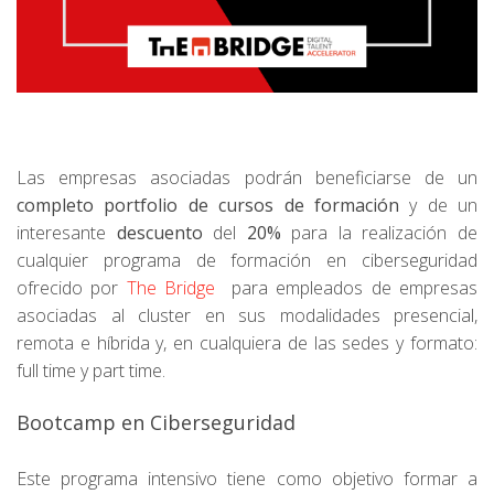
Las empresas asociadas podrán beneficiarse de un
completo
portfolio
de
cursos
de
formación
y de un
interesante
descuento
del
20%
para la realización de
cualquier programa de formación en ciberseguridad
ofrecido por
The Bridge
para empleados de empresas
asociadas al cluster en sus modalidades presencial,
remota e híbrida y, en cualquiera de las sedes y formato:
full time y part time.
Bootcamp en Ciberseguridad
Este programa intensivo tiene como objetivo formar a