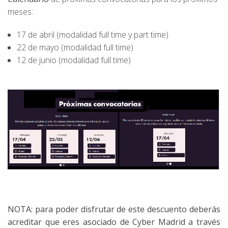
meses:
17 de abril (modalidad full time y part time)
22 de mayo (modalidad full time)
12 de junio (modalidad full time)
NOTA: para poder disfrutar de este descuento deberás
acreditar que eres asociado de Cyber Madrid a través